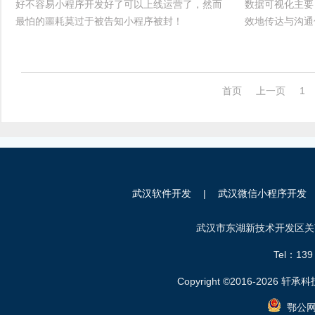
好不容易小程序开发好了可以上线运营了，然而
数据可视化主要
最怕的噩耗莫过于被告知小程序被封！
效地传达与沟通
首页
上一页
1
武汉软件开发
|
武汉微信小程序开发
武汉市东湖新技术开发区关南
Tel：
139
Copyright ©2016-2026 轩承科技.
鄂公网安