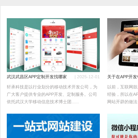
武汉武昌区APP定制开发找哪家？
| 2025-12-01
关于在APP开
轩承科技是以行业划分的移动技术开发公司，为
以前，互联网鼓
广大客户提供专业的APP开发、定制服务。公司
经验，所以在A
依托武汉大学移动信息技术博士团......
网站开辟的做法，